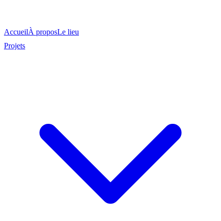
Accueil
À propos
Le lieu
Projets