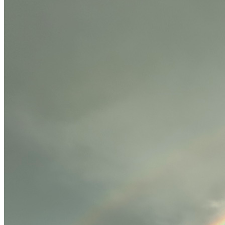
Accueil
À propos
Le lieu
Projets