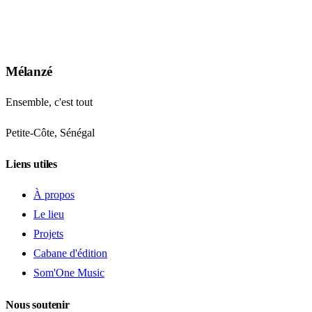
Mélanzé
Ensemble, c'est tout
Petite-Côte, Sénégal
Liens utiles
À propos
Le lieu
Projets
Cabane d'édition
Som'One Music
Nous soutenir