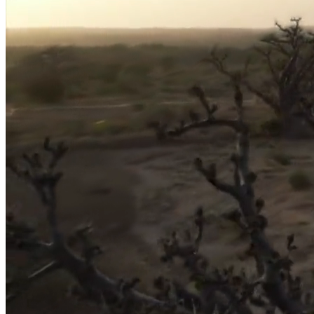
Accueil
À propos
Le lieu
Projets