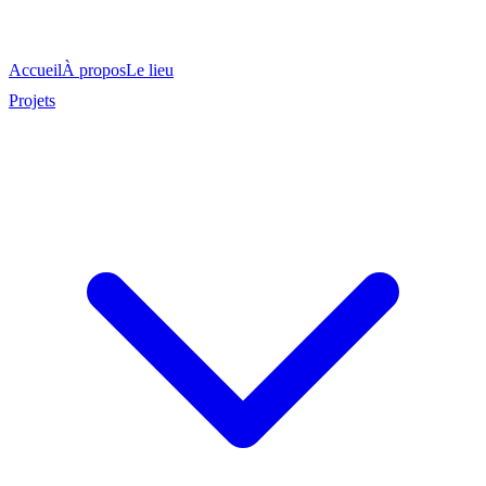
Accueil
À propos
Le lieu
Projets