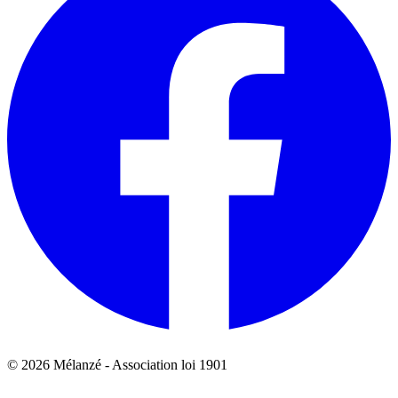
© 2026 Mélanzé - Association loi 1901