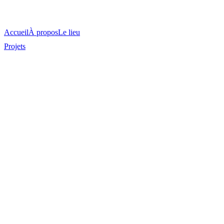
Accueil
À propos
Le lieu
Projets